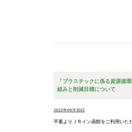
「プラスチックに係る資源循環
組みと削減目標について
2022年09月30日
平素よりＪＲイン函館をご利用いた