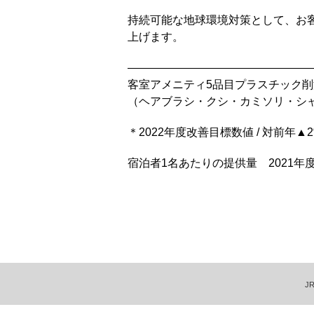
持続可能な地球環境対策として、お
上げます。
————————————————
客室アメニティ5品目プラスチック
（ヘアブラシ・クシ・カミソリ・シ
＊2022年度改善目標数値 / 対前年▲
宿泊者1名あたりの提供量 2021年度 
J