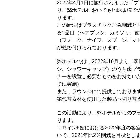
2022年4月1日に施行されました
り、弊ホテルにおいても地球規模で
ります。
この新法はプラスチックごみ削減と
る5品目（ヘアブラシ、カミソリ、
（フォーク、ナイフ、スプーン、マ
が義務付けられております。
弊ホテルでは、2022年10月より、
シ、シャワーキャップ）のうち歯ブ
ナーを設置し必要なものをお持ちい
でに実施）
また、ラウンジにて提供しておりま
第代替素材を使用した製品へ切り替
この活動により、弊ホテルからのプ
ります。
ＪＲイン6館における2022年度の
いて、2021年比2％削減を目標とし