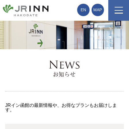
EN
MAP
お知らせ
JRイン函館の最新情報や、お得なプランもお届けしま
す。