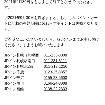
2021年9月30日をも
ちまして終了とさせていただきま
す。
※2021年9月30日を過ぎますと、お手元のポイントカー
ドに記載の有効期限に関わらずポイントは失効となりま
す。
ご不明な点がございましたら、各JRインまでお申し付け
くださいますようお願いいたします。
JRイン札幌（札幌西）
011-233-3008
JRイン札幌駅南口
011-231-8111
JRイン札幌北2条
011-212-1256
JRイン千歳
0123-25-8357
JRイン帯広
0155-28-5600
JRイン旭川
0166-24-8888
JRイン函館
0138-22-2333