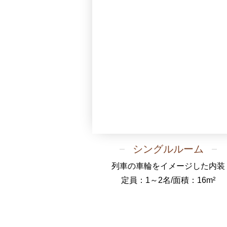
シングルルーム
列車の車輪をイメージした内装
定員：1～2名/面積：16m²