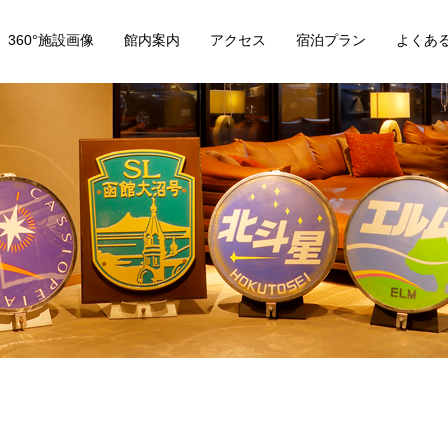
360°施設画像
館内案内
アクセス
宿泊プラン
よくあ