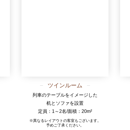
ツインルーム
列車のテーブルをイメージした
机とソファを設置
定員：1～2名/面積：20m²
※異なるレイアウトの客室もございます。
予めご了承ください。