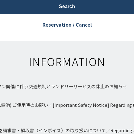
Reservation / Cancel
INFORMATION
マラソン開催に伴う交通規制とランドリーサービスの休止のお知らせ
用時のお願い／[Important Safety Notice] Regarding the U
・領収書（インボイス）の取り扱いについて／Regarding Japan Qua