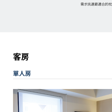
需求挑選最適合的枕
客房
單人房