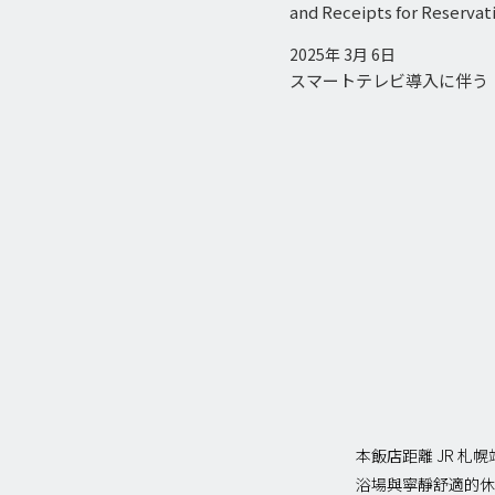
and Receipts for Reserva
2025年 3月 6日
スマートテレビ導入に伴う
本飯店距離 JR 
浴場與寧靜舒適的休