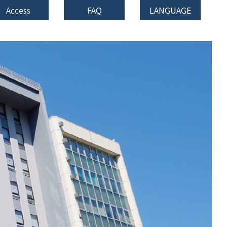
Access
FAQ
LANGUAGE