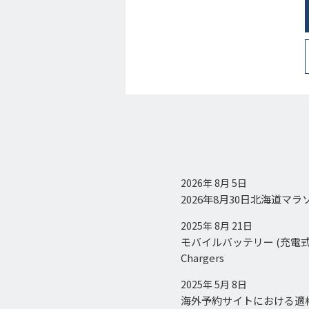
2026年 8月 5日
2026年8月30日北海道
2025年 8月 21日
モバイルバッテリー (充電式電池) ご使
Chargers
2025年 5月 8日
海外予約サイトにおける適格請求書