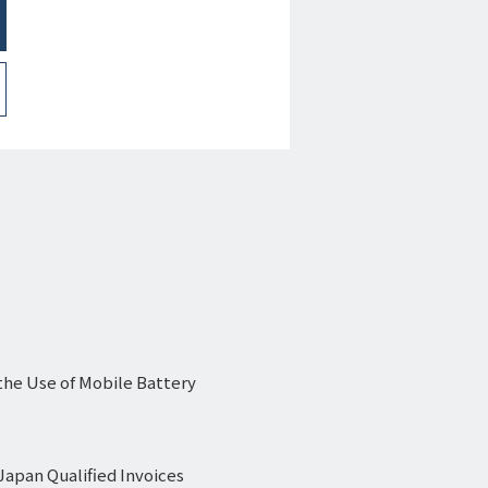
se of Mobile Battery
lified Invoices