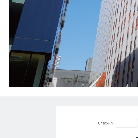
Check-in