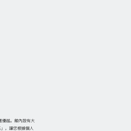
位置優越。館內設有大
區」，讓您根據個人