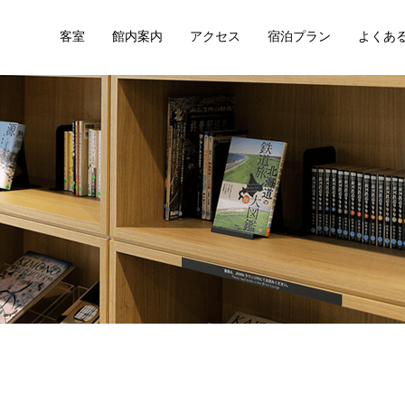
客室
館内案内
アクセス
宿泊プラン
よくあ