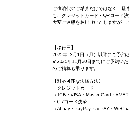
ご宿泊代のご精算だけではなく、駐
も、クレジットカード・QRコード
大変ご迷惑をお掛けいたしますが、
【移行日】
2025年12月1日（月）以降にご予
※2025年11月30日までにご予約い
のご精算も承ります。
【対応可能な決済方法】
・クレジットカード
（JCB・VISA・Master Card・AMER
・QRコード決済
（Alipay・PayPay・auPAY・WeC