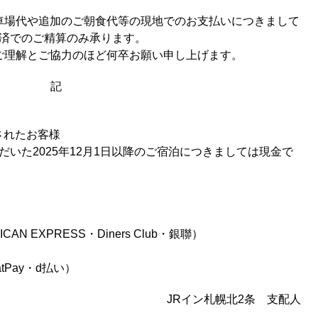
車場代や追加のご朝食代等の現地でのお支払いにつきまして
決済でのご精算のみ承ります。
ご理解とご協力のほど何卒お願い申し上げます。
記
約されたお客様
ただいた2025年12月1日以降のご宿泊につきましては現金で
ICAN EXPRESS・Diners Club・銀聯）
hatPay・d払い）
JRイン札幌北2条 支配人