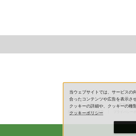
当ウェブサイトでは、サービスの
合ったコンテンツや広告を表示さ
客室紹介
クッキーの詳細や、クッキーの種
採用情報
会社概要
プライバシー
クッキーポリシー